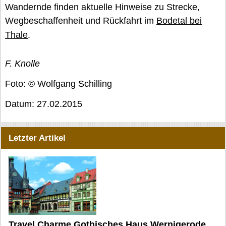
Wandernde finden aktuelle Hinweise zu Strecke,
Wegbeschaffenheit und Rückfahrt im
Bodetal bei
Thale
.
F. Knolle
Foto: © Wolfgang Schilling
Datum: 27.02.2015
Letzter Artikel
Travel Charme Gothisches Haus Wernigerode