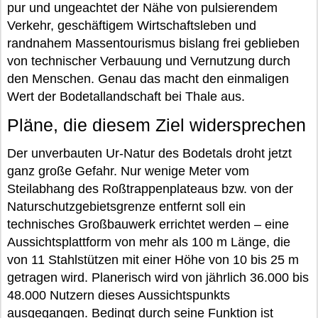
pur und ungeachtet der Nähe von pulsierendem
Verkehr, geschäftigem Wirtschaftsleben und
randnahem Massentourismus bislang frei geblieben
von technischer Verbauung und Vernutzung durch
den Menschen. Genau das macht den einmaligen
Wert der Bodetallandschaft bei Thale aus.
Pläne, die diesem Ziel widersprechen
Der unverbauten Ur-Natur des Bodetals droht jetzt
ganz große Gefahr. Nur wenige Meter vom
Steilabhang des Roßtrappenplateaus bzw. von der
Naturschutzgebietsgrenze entfernt soll ein
technisches Großbauwerk errichtet werden – eine
Aussichtsplattform von mehr als 100 m Länge, die
von 11 Stahlstützen mit einer Höhe von 10 bis 25 m
getragen wird. Planerisch wird von jährlich 36.000 bis
48.000 Nutzern dieses Aussichtspunkts
ausgegangen. Bedingt durch seine Funktion ist