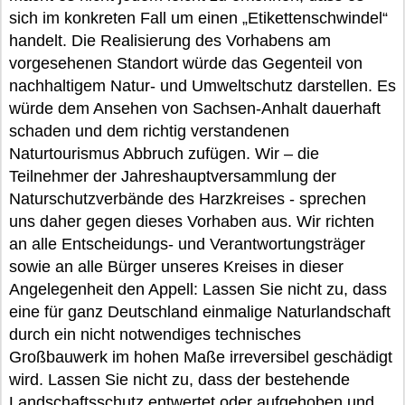
sich im konkreten Fall um einen „Etikettenschwindel“
handelt. Die Realisierung des Vorhabens am
vorgesehenen Standort würde das Gegenteil von
nachhaltigem Natur- und Umweltschutz darstellen. Es
würde dem Ansehen von Sachsen-Anhalt dauerhaft
schaden und dem richtig verstandenen
Naturtourismus Abbruch zufügen. Wir – die
Teilnehmer der Jahreshauptversammlung der
Naturschutzverbände des Harzkreises - sprechen
uns daher gegen dieses Vorhaben aus. Wir richten
an alle Entscheidungs- und Verantwortungsträger
sowie an alle Bürger unseres Kreises in dieser
Angelegenheit den Appell: Lassen Sie nicht zu, dass
eine für ganz Deutschland einmalige Naturlandschaft
durch ein nicht notwendiges technisches
Großbauwerk im hohen Maße irreversibel geschädigt
wird. Lassen Sie nicht zu, dass der bestehende
Landschaftsschutz entwertet oder aufgehoben und