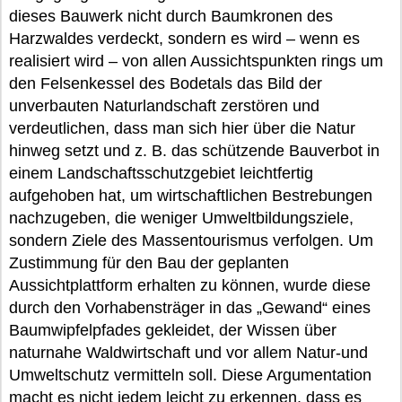
dieses Bauwerk nicht durch Baumkronen des
Harzwaldes verdeckt, sondern es wird – wenn es
realisiert wird – von allen Aussichtspunkten rings um
den Felsenkessel des Bodetals das Bild der
unverbauten Naturlandschaft zerstören und
verdeutlichen, dass man sich hier über die Natur
hinweg setzt und z. B. das schützende Bauverbot in
einem Landschaftsschutzgebiet leichtfertig
aufgehoben hat, um wirtschaftlichen Bestrebungen
nachzugeben, die weniger Umweltbildungsziele,
sondern Ziele des Massentourismus verfolgen. Um
Zustimmung für den Bau der geplanten
Aussichtplattform erhalten zu können, wurde diese
durch den Vorhabensträger in das „Gewand“ eines
Baumwipfelpfades gekleidet, der Wissen über
naturnahe Waldwirtschaft und vor allem Natur-und
Umweltschutz vermitteln soll. Diese Argumentation
macht es nicht jedem leicht zu erkennen, dass es