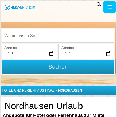
Wohin reisen Sie?
Anreise
Abreise
Suchen
HOTEL UND FERIENHAUS HARZ
»
NORDHAUSEN
Nordhausen Urlaub
Angebote für Hotel oder Ferienhaus zur Miete