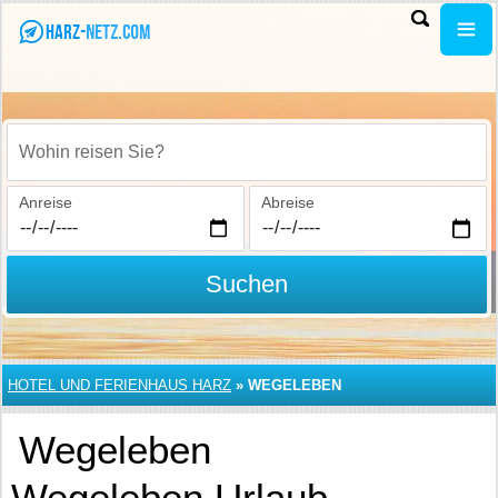
Wohin reisen Sie?
Anreise
Abreise
Suchen
HOTEL UND FERIENHAUS HARZ
»
WEGELEBEN
Wegeleben
Wegeleben Urlaub