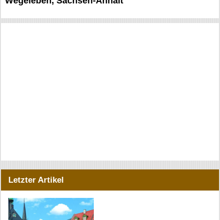
Wegeleben, Sachsen-Anhalt
Letzter Artikel